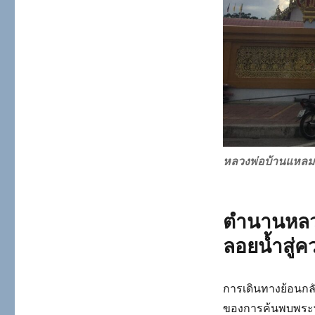
หลวงพ่อบ้านแหลม
ตำนานหลวงพ
ลอยน้ำสู่
การเดินทางย้อนกล
ของการค้นพบพระพุทธ