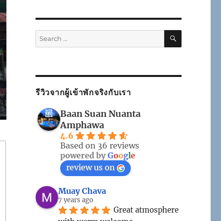
SEARCH
Search
for:
รีวิวจากผู้เข้าพักจริงกับเรา
Baan Suan Nuanta
Amphawa
4.6
Based on 36 reviews
powered by
G
o
o
g
l
e
review us on
Muay Chava
7 years ago
Great atmosphere 