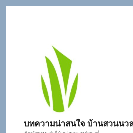
บทความน่าสนใจ บ้านสวนนวล
เที่ยวอัมพวา มาพักที่ บ้านสวนนวลตา กันเถอะ!