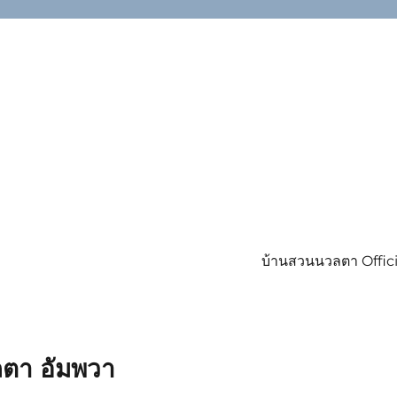
บ้านสวนนวลตา Offici
ตา อัมพวา