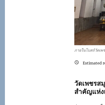
ภายในโบสถ์วัดเพ
Estimated r
วัดเพชรสม
สำคัญแห่ง