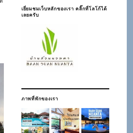
ิต
เยี่ยมชมเว็บหลักของเรา คลิ๊กที่โลโก้ได้
เลยครับ
ภาพที่พักของเรา