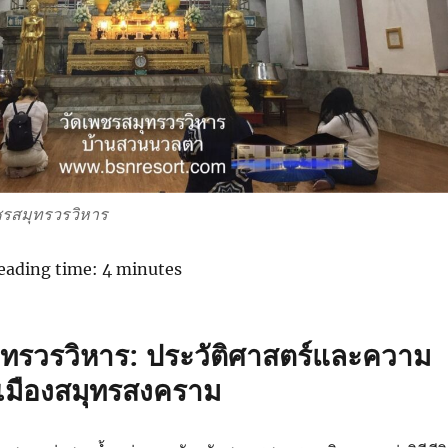
ชรสมุทรวรวิหาร
eading time:
4
minutes
ุทรวรวิหาร: ประวัติศาสตร์และความ
เมืองสมุทรสงคราม