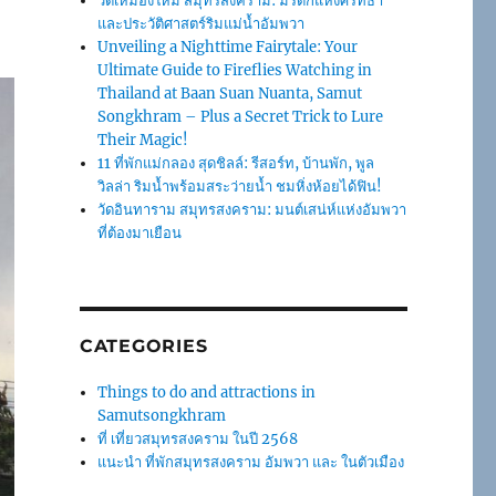
วัดเหมืองใหม่ สมุทรสงคราม: มรดกแห่งศรัทธา
และประวัติศาสตร์ริมแม่น้ำอัมพวา
Unveiling a Nighttime Fairytale: Your
Ultimate Guide to Fireflies Watching in
Thailand at Baan Suan Nuanta, Samut
Songkhram – Plus a Secret Trick to Lure
Their Magic!
11 ที่พักแม่กลอง สุดชิลล์: รีสอร์ท, บ้านพัก, พูล
วิลล่า ริมน้ำพร้อมสระว่ายน้ำ ชมหิ่งห้อยได้ฟิน!
วัดอินทาราม สมุทรสงคราม: มนต์เสน่ห์แห่งอัมพวา
ที่ต้องมาเยือน
CATEGORIES
Things to do and attractions in
Samutsongkhram
ที่ เที่ยวสมุทรสงคราม ในปี 2568
แนะนำ ที่พักสมุทรสงคราม อัมพวา และ ในตัวเมือง