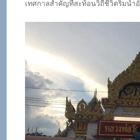
เทศกาลสำคัญที่สะท้อนวิถีชีวิตริมน้ำ