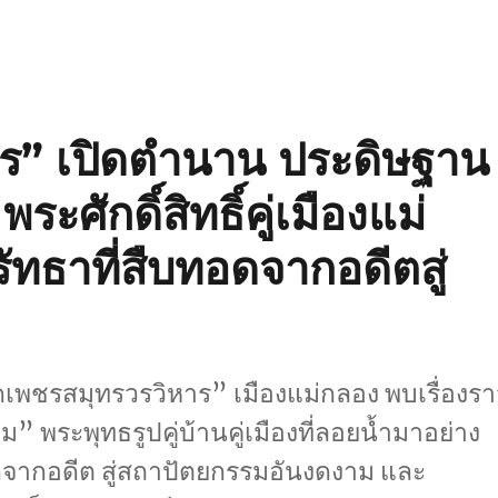
าร” เปิดตำนาน ประดิษฐาน
ศักดิ์สิทธิ์คู่เมืองแม่
ัทธาที่สืบทอดจากอดีตสู่
วัดเพชรสมุทรวรวิหาร” เมืองแม่กลอง พบเรื่องร
 พระพุทธรูปคู่บ้านคู่เมืองที่ลอยน้ำมาอย่าง
อดจากอดีต สู่สถาปัตยกรรมอันงดงาม และ