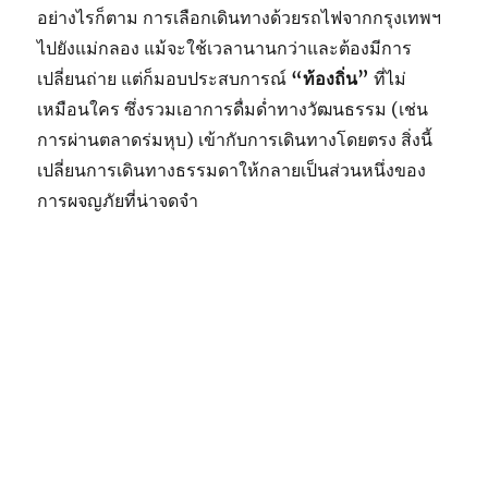
อย่างไรก็ตาม การเลือกเดินทางด้วยรถไฟจากกรุงเทพฯ
ไปยังแม่กลอง แม้จะใช้เวลานานกว่าและต้องมีการ
เปลี่ยนถ่าย แต่ก็มอบประสบการณ์
“ท้องถิ่น”
ที่ไม่
เหมือนใคร ซึ่งรวมเอาการดื่มด่ำทางวัฒนธรรม (เช่น
การผ่านตลาดร่มหุบ) เข้ากับการเดินทางโดยตรง สิ่งนี้
เปลี่ยนการเดินทางธรรมดาให้กลายเป็นส่วนหนึ่งของ
การผจญภัยที่น่าจดจำ