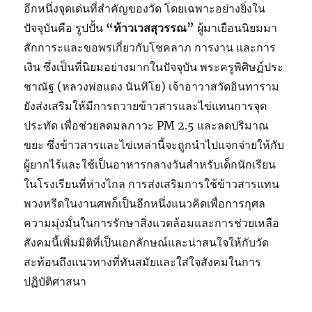
อีกหนึ่งจุดเด่นที่สำคัญของวัด โดยเฉพาะอย่างยิ่งใน
ปัจจุบันคือ รูปปั้น
“ท้าวเวสสุวรรณ”
ผู้มาเยือนนิยมมา
สักการะและขอพรเกี่ยวกับโชคลาภ การงาน และการ
เงิน ซึ่งเป็นที่นิยมอย่างมากในปัจจุบัน พระครูพิศิษฏ์ประ
ชาณัฐ (หลวงพ่อแดง นันทิโย) เจ้าอาวาสวัดอินทาราม
ยังส่งเสริมให้มีการถวายข้าวสารและไข่แทนการจุด
ประทัด เพื่อช่วยลดมลภาวะ PM 2.5 และลดปริมาณ
ขยะ ซึ่งข้าวสารและไข่เหล่านี้จะถูกนำไปแจกจ่ายให้กับ
ผู้ยากไร้และใช้เป็นอาหารกลางวันสำหรับเด็กนักเรียน
ในโรงเรียนที่ห่างไกล การส่งเสริมการใช้ข้าวสารแทน
พวงหรีดในงานศพก็เป็นอีกหนึ่งแนวคิดเพื่อการกุศล
ความมุ่งมั่นในการรักษาสิ่งแวดล้อมและการช่วยเหลือ
สังคมนี้เพิ่มมิติที่เป็นเอกลักษณ์และน่าสนใจให้กับวัด
สะท้อนถึงแนวทางที่ทันสมัยและใส่ใจสังคมในการ
ปฏิบัติศาสนา