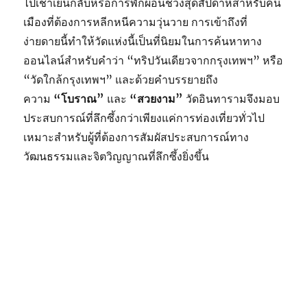
ไปเช้าเย็นกลับหรือการพักผ่อนช่วงสุดสัปดาห์สำหรับคน
เมืองที่ต้องการหลีกหนีความวุ่นวาย การเข้าถึงที่
ง่ายดายนี้ทำให้วัดแห่งนี้เป็นที่นิยมในการค้นหาทาง
ออนไลน์สำหรับคำว่า “ทริปวันเดียวจากกรุงเทพฯ” หรือ
“วัดใกล้กรุงเทพฯ” และด้วยคำบรรยายถึง
ความ
“โบราณ”
และ
“สวยงาม”
วัดอินทารามจึงมอบ
ประสบการณ์ที่ลึกซึ้งกว่าเพียงแค่การท่องเที่ยวทั่วไป
เหมาะสำหรับผู้ที่ต้องการสัมผัสประสบการณ์ทาง
วัฒนธรรมและจิตวิญญาณที่ลึกซึ้งยิ่งขึ้น