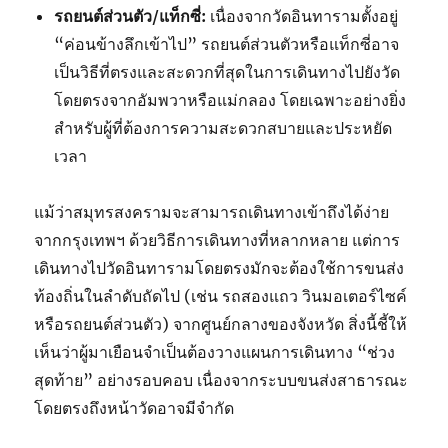
รถยนต์ส่วนตัว/แท็กซี่:
เนื่องจากวัดอินทารามตั้งอยู่
“ค่อนข้างลึกเข้าไป” รถยนต์ส่วนตัวหรือแท็กซี่อาจ
เป็นวิธีที่ตรงและสะดวกที่สุดในการเดินทางไปยังวัด
โดยตรงจากอัมพวาหรือแม่กลอง โดยเฉพาะอย่างยิ่ง
สำหรับผู้ที่ต้องการความสะดวกสบายและประหยัด
เวลา
แม้ว่าสมุทรสงครามจะสามารถเดินทางเข้าถึงได้ง่าย
จากกรุงเทพฯ ด้วยวิธีการเดินทางที่หลากหลาย แต่การ
เดินทางไปวัดอินทารามโดยตรงมักจะต้องใช้การขนส่ง
ท้องถิ่นในลำดับถัดไป (เช่น รถสองแถว วินมอเตอร์ไซค์
หรือรถยนต์ส่วนตัว) จากศูนย์กลางของจังหวัด สิ่งนี้ชี้ให้
เห็นว่าผู้มาเยือนจำเป็นต้องวางแผนการเดินทาง “ช่วง
สุดท้าย” อย่างรอบคอบ เนื่องจากระบบขนส่งสาธารณะ
โดยตรงถึงหน้าวัดอาจมีจำกัด