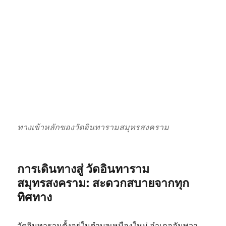
ทางเข้าหลักของวัดอินทารามสมุทรสงคราม
การเดินทางสู่ วัดอินทาราม
สมุทรสงคราม: สะดวกสบายจากทุก
ทิศทาง
วัดอินทารามตั้งอยู่ในตำบลเหมืองใหม่ อำเภออัมพวา