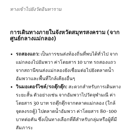
ทางเข้าไปยังวัดอินทาราม
การเดินทางภายในจังหวัดสมุทรสงคราม (จาก
ศูนย์กลางแม่กลอง)
รถสองแถว:
เป็นการขนส่งท้องถิ่นที่พบได้ทั่วไป จาก
แม่กลองไปอัมพวา ค่าโดยสาร 10 บาท รถสองแถว
จากสถานีขนส่งแม่กลองยังเชื่อมต่อไปยังตลาดน้ำ
อัมพวาและพื้นที่ใกล้เคียงอื่นๆ
วินมอเตอร์ไซค์/รถตุ๊กตุ๊ก:
สะดวกสำหรับการเดินทาง
ระยะสั้น ตัวอย่างเช่น จากอัมพวาไปวัดจุฬามณี ค่า
โดยสาร 30 บาท รถตุ๊กตุ๊กจากตลาดแม่กลอง (ใกล้
จุดลงรถตู้) ไปตลาดน้ำอัมพวา ค่าโดยสาร 80-100
บาทต่อคัน ซึ่งเป็นทางเลือกที่ดีสำหรับกลุ่มหรือผู้ที่มี
สัมภาระ