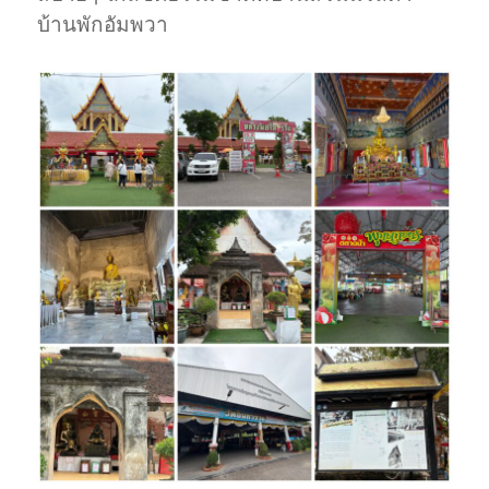
บ้านพักอัมพวา