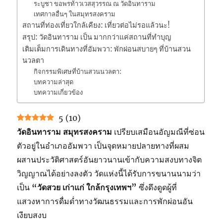
ระบูชา ขอพรท้าวเวสสุวรรณ ณ วัดอินทาราม
เทศกาลอื่นๆ ในสมุทรสงคราม
สถานที่ท่องเที่ยวใกล้เคียง: เที่ยวต่อไม่รอแล้วนะ!
สรุป: วัดอินทาราม เป็น มากกว่าแค่สถานที่ทำบุญ
เติมเต็มการเดินทางที่อัมพวา: พักผ่อนสบายๆ ที่บ้านสวน
นวลตา
กิจกรรมพิเศษที่บ้านสวนนวลตา:
บทความล่าสุด
บทความเกี่ยวข้อง
5
(
10
)
วัดอินทาราม สมุทรสงคราม
เปรียบเสมือนอัญมณีที่ซ่อน
ตัวอยู่ในอำเภออัมพวา เป็นจุดหมายปลายทางที่ผสม
ผสานประวัติศาสตร์อันยาวนานเข้ากับความสงบทางจิต
วิญญาณได้อย่างลงตัว วัดแห่งนี้ได้รับการขนานนามว่า
เป็น
“วัดสวย เก่าแก่ ใกล้กรุงเทพฯ”
ซึ่งดึงดูดผู้ที่
แสวงหาการดื่มด่ำทางวัฒนธรรมและการพักผ่อนอัน
เงียบสงบ