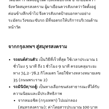
จังหวัดสมุทรสงคราม ผู้มาเยือนควรสังเกตว่าวัดตั้งอยู่
ค่อนข้างลึกเข้าไป จึงควรสังเกตป้ายบอกทางอย่าง
ระมัดระวังขณะขับรถ มีที่จอดรถให้บริการบริเวณด้าน
หน้าวัด
จากกรุงเทพฯ สู่สมุทรสงคราม
รถยนต์ส่วนตัว:
เป็นวิธีที่เร็วที่สุด ใช้เวลาประมาณ 1
ชั่วโมง 5 นาที ถึง 1 ชั่วโมง 9 นาที ครอบคลุมระยะ
ทาง 74.2-78.2 กิโลเมตร โดยใช้ทางหลวงหมายเลข
35 (ถนนพระราม 2)
รถมินิบัส/รถตู้:
เป็นทางเลือกขนส่งสาธารณะที่ได้รับ
ความนิยมและมีประสิทธิภาพ
จากหมอชิต (กรุงเทพฯ) ไปแม่กลอง
(สมุทรสงคราม): ค่าโดยสารประมาณ 100 บาท