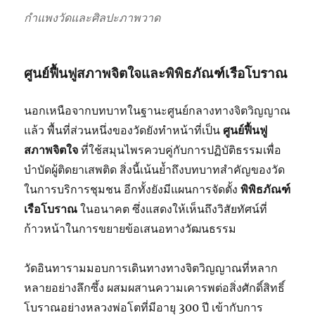
กำแพงวัดและศิลปะภาพวาด
ศูนย์ฟื้นฟูสภาพจิตใจและพิพิธภัณฑ์เรือโบราณ
นอกเหนือจากบทบาทในฐานะศูนย์กลางทางจิตวิญญาณ
แล้ว พื้นที่ส่วนหนึ่งของวัดยังทำหน้าที่เป็น
ศูนย์ฟื้นฟู
สภาพจิตใจ
ที่ใช้สมุนไพรควบคู่กับการปฏิบัติธรรมเพื่อ
บำบัดผู้ติดยาเสพติด สิ่งนี้เน้นย้ำถึงบทบาทสำคัญของวัด
ในการบริการชุมชน อีกทั้งยังมีแผนการจัดตั้ง
พิพิธภัณฑ์
เรือโบราณ
ในอนาคต ซึ่งแสดงให้เห็นถึงวิสัยทัศน์ที่
ก้าวหน้าในการขยายข้อเสนอทางวัฒนธรรม
วัดอินทารามมอบการเดินทางทางจิตวิญญาณที่หลาก
หลายอย่างลึกซึ้ง ผสมผสานความเคารพต่อสิ่งศักดิ์สิทธิ์
โบราณอย่างหลวงพ่อโตที่มีอายุ 300 ปี เข้ากับการ