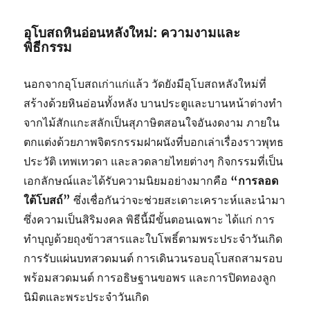
อุโบสถหินอ่อนหลังใหม่: ความงามและ
พิธีกรรม
นอกจากอุโบสถเก่าแก่แล้ว วัดยังมีอุโบสถหลังใหม่ที่
สร้างด้วยหินอ่อนทั้งหลัง บานประตูและบานหน้าต่างทำ
จากไม้สักแกะสลักเป็นสุภาษิตสอนใจอันงดงาม ภายใน
ตกแต่งด้วยภาพจิตรกรรมฝาผนังที่บอกเล่าเรื่องราวพุทธ
ประวัติ เทพเทวดา และลวดลายไทยต่างๆ กิจกรรมที่เป็น
เอกลักษณ์และได้รับความนิยมอย่างมากคือ
“การลอด
ใต้โบสถ์”
ซึ่งเชื่อกันว่าจะช่วยสะเดาะเคราะห์และนำมา
ซึ่งความเป็นสิริมงคล พิธีนี้มีขั้นตอนเฉพาะ ได้แก่ การ
ทำบุญด้วยถุงข้าวสารและใบโพธิ์ตามพระประจำวันเกิด
การรับแผ่นบทสวดมนต์ การเดินวนรอบอุโบสถสามรอบ
พร้อมสวดมนต์ การอธิษฐานขอพร และการปิดทองลูก
นิมิตและพระประจำวันเกิด