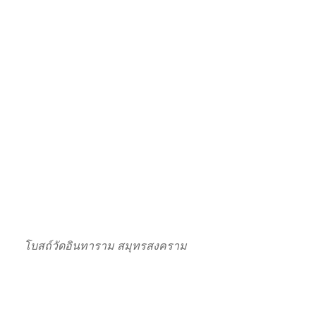
โบสถ์วัดอินทาราม สมุทรสงคราม