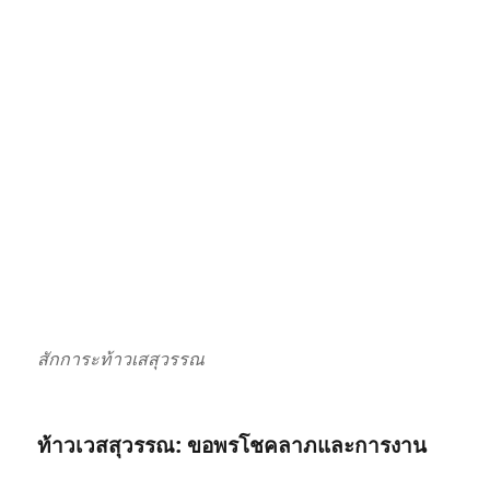
สักการะท้าวเสสุวรรณ
ท้าวเวสสุวรรณ: ขอพรโชคลาภและการงาน